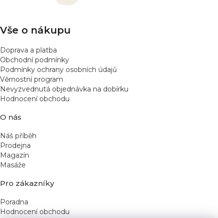
í
Vše o nákupu
Doprava a platba
Obchodní podmínky
Podmínky ochrany osobních údajů
Věrnostní program
Nevyzvednutá objednávka na dobírku
Hodnocení obchodu
O nás
Náš příběh
Prodejna
Magazín
Masáže
Pro zákazníky
Poradna
Hodnocení obchodu