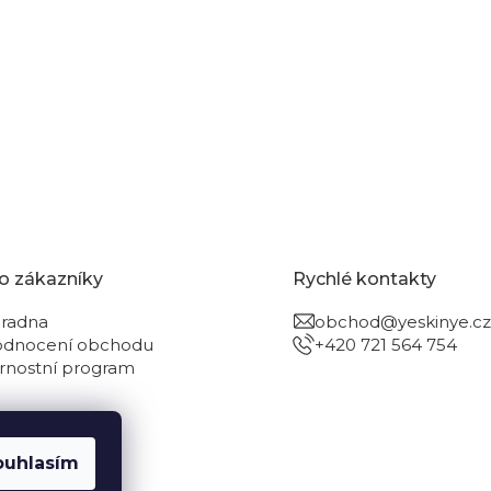
o zákazníky
Rychlé kontakty
radna
obchod@yeskinye.cz
dnocení obchodu
+420 721 564 754
rnostní program
ouhlasím