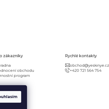
o zákazníky
Rychlé kontakty
radna
obchod@yeskinye.cz
dnocení obchodu
+420 721 564 754
rnostní program
ouhlasím