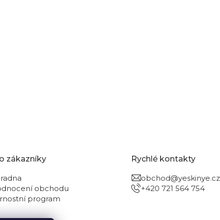
a gel
o zákazníky
Rychlé kontakty
radna
obchod@yeskinye.cz
dnocení obchodu
+420 721 564 754
rnostní program