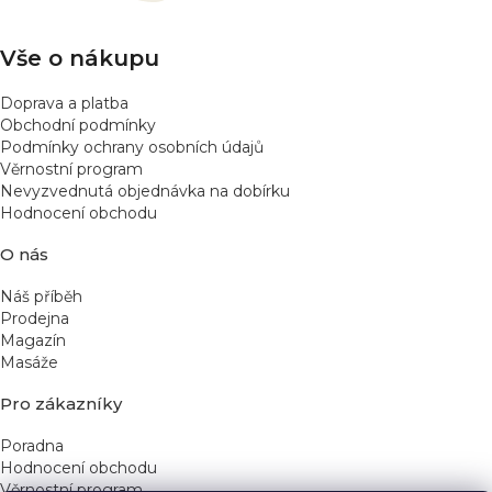
í
Vše o nákupu
Doprava a platba
Obchodní podmínky
Podmínky ochrany osobních údajů
Věrnostní program
Nevyzvednutá objednávka na dobírku
Hodnocení obchodu
O nás
Náš příběh
Prodejna
Magazín
Masáže
Pro zákazníky
Poradna
Hodnocení obchodu
Věrnostní program