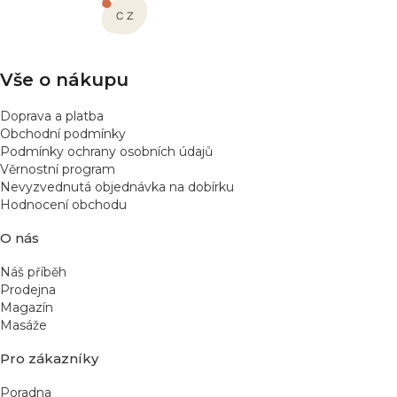
a
t
í
Vše o nákupu
Doprava a platba
Obchodní podmínky
Podmínky ochrany osobních údajů
Věrnostní program
Nevyzvednutá objednávka na dobírku
Hodnocení obchodu
O nás
Náš příběh
Prodejna
Magazín
Masáže
Pro zákazníky
Poradna