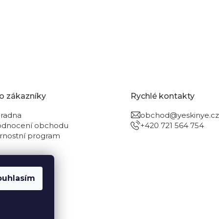
o zákazníky
Rychlé kontakty
radna
obchod@yeskinye.cz
dnocení obchodu
+420 721 564 754
rnostní program
ouhlasím