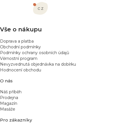
a
t
í
Vše o nákupu
Doprava a platba
Obchodní podmínky
Podmínky ochrany osobních údajů
Věrnostní program
Nevyzvednutá objednávka na dobírku
Hodnocení obchodu
O nás
Náš příběh
Prodejna
Magazín
Masáže
Pro zákazníky