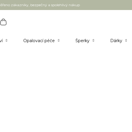
ěřeno zákazníky, bezpečný a spolehlivý nákup
ví
Opalovací péče
Šperky
Dárky