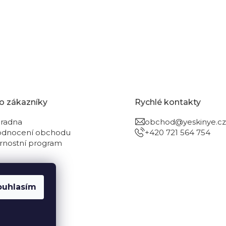
o zákazníky
Rychlé kontakty
radna
obchod@yeskinye.cz
dnocení obchodu
+420 721 564 754
rnostní program
ouhlasím