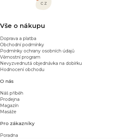
t
í
Vše o nákupu
Doprava a platba
Obchodní podmínky
Podmínky ochrany osobních údajů
Věrnostní program
Nevyzvednutá objednávka na dobírku
Hodnocení obchodu
O nás
Náš příběh
Prodejna
Magazín
Masáže
Pro zákazníky
Poradna