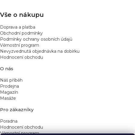
í
Vše o nákupu
Doprava a platba
Obchodní podmínky
Podmínky ochrany osobních údajů
Věrnostní program
Nevyzvednutá objednávka na dobírku
Hodnocení obchodu
O nás
Náš příběh
Prodejna
Magazín
Masáže
Pro zákazníky
Poradna
Hodnocení obchodu
Věrnostní program