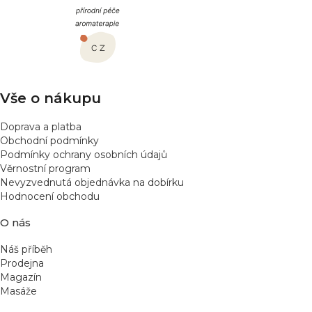
á
p
a
t
í
Vše o nákupu
Doprava a platba
Obchodní podmínky
Podmínky ochrany osobních údajů
Věrnostní program
Nevyzvednutá objednávka na dobírku
Hodnocení obchodu
O nás
Náš příběh
Prodejna
Magazín
Masáže