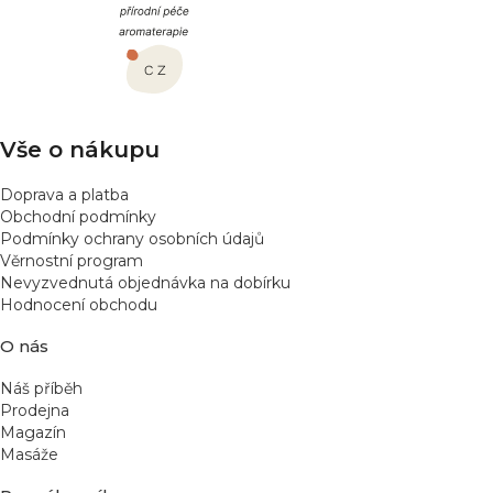
p
a
t
í
Vše o nákupu
Doprava a platba
Obchodní podmínky
Podmínky ochrany osobních údajů
Věrnostní program
Nevyzvednutá objednávka na dobírku
Hodnocení obchodu
O nás
Náš příběh
Prodejna
Magazín
Masáže