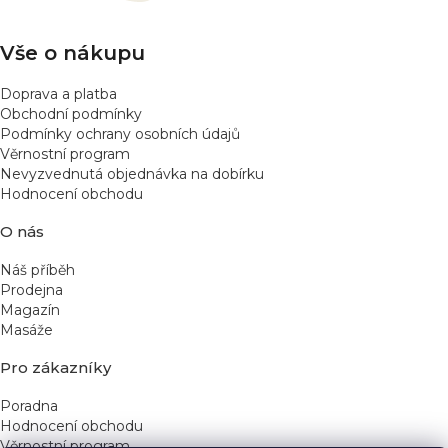
í
Vše o nákupu
Doprava a platba
Obchodní podmínky
Podmínky ochrany osobních údajů
Věrnostní program
Nevyzvednutá objednávka na dobírku
Hodnocení obchodu
O nás
Náš příběh
Prodejna
Magazín
Masáže
Pro zákazníky
Poradna
Hodnocení obchodu
Věrnostní program