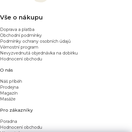
í
Vše o nákupu
Doprava a platba
Obchodní podmínky
Podmínky ochrany osobních údajů
Věrnostní program
Nevyzvednutá objednávka na dobírku
Hodnocení obchodu
O nás
Náš příběh
Prodejna
Magazín
Masáže
Pro zákazníky
Poradna
Hodnocení obchodu