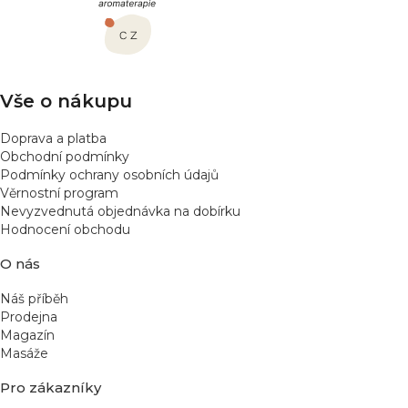
a
t
í
Vše o nákupu
Doprava a platba
Obchodní podmínky
Podmínky ochrany osobních údajů
Věrnostní program
Nevyzvednutá objednávka na dobírku
Hodnocení obchodu
O nás
Náš příběh
Prodejna
Magazín
Masáže
Pro zákazníky