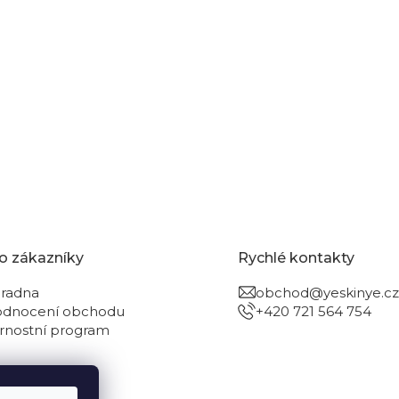
o zákazníky
Rychlé kontakty
radna
obchod@yeskinye.cz
dnocení obchodu
+420 721 564 754
rnostní program