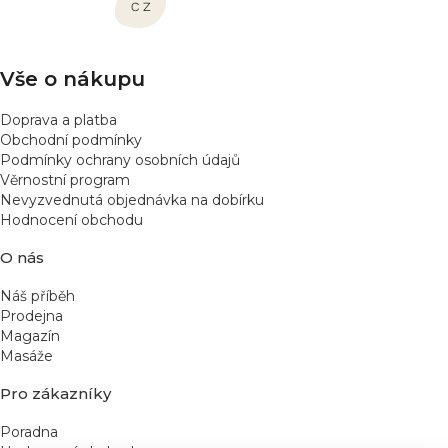
t
í
Vše o nákupu
Doprava a platba
Obchodní podmínky
Podmínky ochrany osobních údajů
Věrnostní program
Nevyzvednutá objednávka na dobírku
Hodnocení obchodu
O nás
Náš příběh
Prodejna
Magazín
Masáže
Pro zákazníky
Poradna