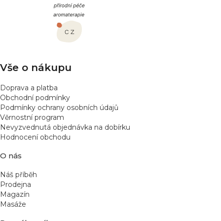
p
a
t
í
Vše o nákupu
Doprava a platba
Obchodní podmínky
Podmínky ochrany osobních údajů
Věrnostní program
Nevyzvednutá objednávka na dobírku
Hodnocení obchodu
O nás
Náš příběh
Prodejna
Magazín
Masáže