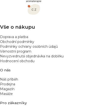
a
t
í
Vše o nákupu
Doprava a platba
Obchodní podmínky
Podmínky ochrany osobních údajů
Věrnostní program
Nevyzvednutá objednávka na dobírku
Hodnocení obchodu
O nás
Náš příběh
Prodejna
Magazín
Masáže
Pro zákazníky