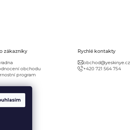
o zákazníky
Rychlé kontakty
radna
obchod@yeskinye.cz
dnocení obchodu
+420 721 564 754
rnostní program
ouhlasím