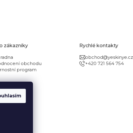
o zákazníky
Rychlé kontakty
radna
obchod@yeskinye.cz
dnocení obchodu
+420 721 564 754
rnostní program
ouhlasím