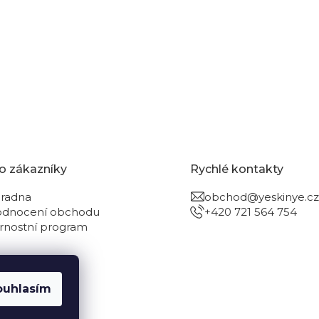
o zákazníky
Rychlé kontakty
radna
obchod@yeskinye.cz
dnocení obchodu
+420 721 564 754
rnostní program
ouhlasím