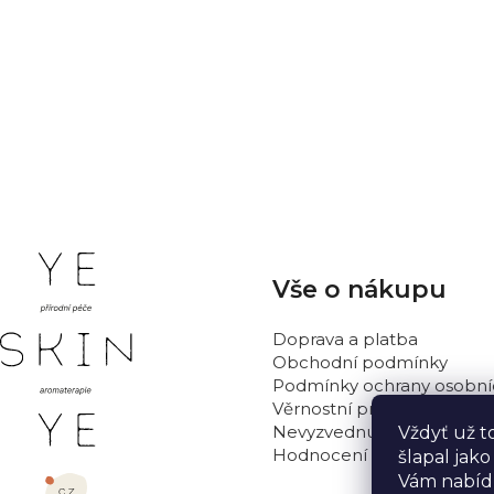
Hodnocení produktu
Buďte první, kdo napíše příspěvek k této položce.
PŘIDAT HODNOCENÍ
Z
Vše o nákupu
á
p
Doprava a platba
a
Obchodní podmínky
t
Podmínky ochrany osobní
Věrnostní program
í
Nevyzvednutá objednávka
Vždyť už t
Hodnocení obchodu
šlapal jak
Vám nabídn