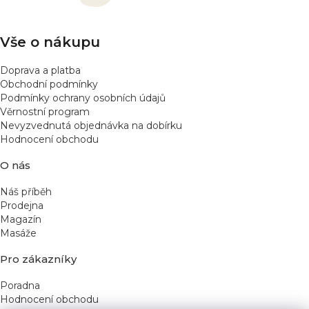
í
Vše o nákupu
Doprava a platba
Obchodní podmínky
Podmínky ochrany osobních údajů
Věrnostní program
Nevyzvednutá objednávka na dobírku
Hodnocení obchodu
O nás
Náš příběh
Prodejna
Magazín
Masáže
Pro zákazníky
Poradna
Hodnocení obchodu