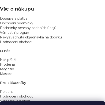
í
Vše o nákupu
Doprava a platba
Obchodní podmínky
Podmínky ochrany osobních údajů
Věrnostní program
Nevyzvednutá objednávka na dobírku
Hodnocení obchodu
O nás
Náš příběh
Prodejna
Magazín
Masáže
Pro zákazníky
Poradna
Hodnocení obchodu
Věrnostní program