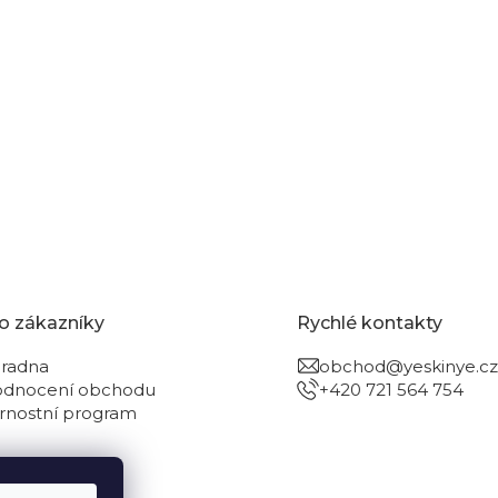
o zákazníky
Rychlé kontakty
radna
obchod@yeskinye.cz
dnocení obchodu
+420 721 564 754
rnostní program