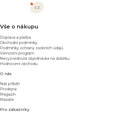
a
t
í
Vše o nákupu
Doprava a platba
Obchodní podmínky
Podmínky ochrany osobních údajů
Věrnostní program
Nevyzvednutá objednávka na dobírku
Hodnocení obchodu
O nás
Náš příběh
Prodejna
Magazín
Masáže
Pro zákazníky