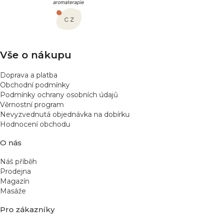
a
t
í
Vše o nákupu
Doprava a platba
Obchodní podmínky
Podmínky ochrany osobních údajů
Věrnostní program
Nevyzvednutá objednávka na dobírku
Hodnocení obchodu
O nás
Náš příběh
Prodejna
Magazín
Masáže
Pro zákazníky