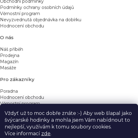
Obchodní podmínky
Podmínky ochrany osobních údajů
Věrnostní program
Nevyzvednutá objednávka na dobírku
Hodnocení obchodu
O nás
Náš příběh
Prodejna
Magazín
Masáže
Pro zákazníky
Poradna
Hodnocení obchodu
Věrnostní program
Vždyť už to moc dobře znáte :-) Aby web šlapal jako
Rychlé kontakty
švýcarské hodinky a mohla jsem Vám nabídnout to
nejlepší, využívám k tomu soubory cookies.
obchod@yeskinye.cz
+420 721 564 754
Více informací
zde
.