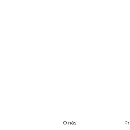
O nás
Pr