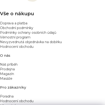
í
Vše o nákupu
Doprava a platba
Obchodní podmínky
Podmínky ochrany osobních údajů
Věrnostní program
Nevyzvednutá objednávka na dobírku
Hodnocení obchodu
O nás
Náš příběh
Prodejna
Magazín
Masáže
Pro zákazníky
Poradna
Hodnocení obchodu