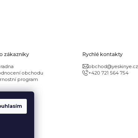
o zákazníky
Rychlé kontakty
radna
obchod@yeskinye.cz
dnocení obchodu
+420 721 564 754
rnostní program
ouhlasím