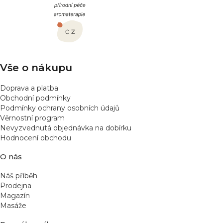
p
a
t
í
Vše o nákupu
Doprava a platba
Obchodní podmínky
Podmínky ochrany osobních údajů
Věrnostní program
Nevyzvednutá objednávka na dobírku
Hodnocení obchodu
O nás
Náš příběh
Prodejna
Magazín
Masáže