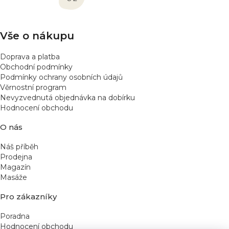
t
í
Vše o nákupu
Doprava a platba
Obchodní podmínky
Podmínky ochrany osobních údajů
Věrnostní program
Nevyzvednutá objednávka na dobírku
Hodnocení obchodu
O nás
Náš příběh
Prodejna
Magazín
Masáže
Pro zákazníky
Poradna
Hodnocení obchodu