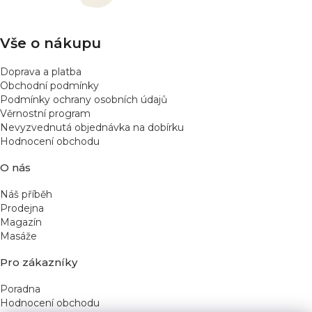
í
Vše o nákupu
Doprava a platba
Obchodní podmínky
Podmínky ochrany osobních údajů
Věrnostní program
Nevyzvednutá objednávka na dobírku
Hodnocení obchodu
O nás
Náš příběh
Prodejna
Magazín
Masáže
Pro zákazníky
Poradna
Hodnocení obchodu