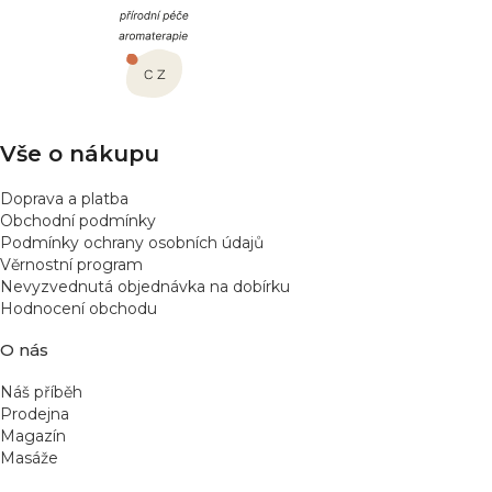
p
a
t
í
Vše o nákupu
Doprava a platba
Obchodní podmínky
Podmínky ochrany osobních údajů
Věrnostní program
Nevyzvednutá objednávka na dobírku
Hodnocení obchodu
O nás
Náš příběh
Prodejna
Magazín
Masáže