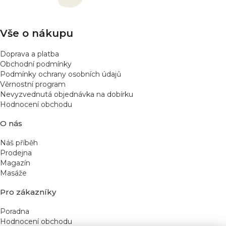
t
í
Vše o nákupu
Doprava a platba
Obchodní podmínky
Podmínky ochrany osobních údajů
Věrnostní program
Nevyzvednutá objednávka na dobírku
Hodnocení obchodu
O nás
Náš příběh
Prodejna
Magazín
Masáže
Pro zákazníky
Poradna
Hodnocení obchodu