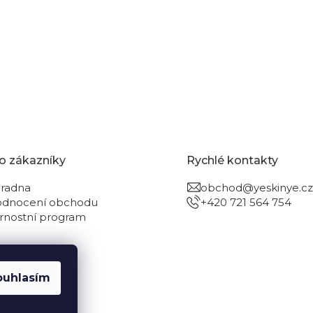
o zákazníky
Rychlé kontakty
radna
obchod@yeskinye.cz
dnocení obchodu
+420 721 564 754
rnostní program
ouhlasím