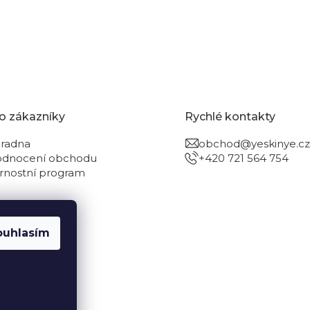
o zákazníky
Rychlé kontakty
radna
obchod@yeskinye.cz
dnocení obchodu
+420 721 564 754
rnostní program
ouhlasím