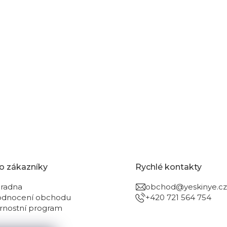
o zákazníky
Rychlé kontakty
radna
obchod@yeskinye.cz
dnocení obchodu
+420 721 564 754
rnostní program