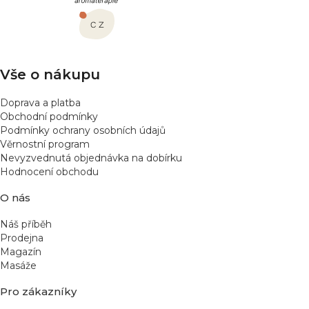
a
t
í
Vše o nákupu
Doprava a platba
Obchodní podmínky
Podmínky ochrany osobních údajů
Věrnostní program
Nevyzvednutá objednávka na dobírku
Hodnocení obchodu
O nás
Náš příběh
Prodejna
Magazín
Masáže
Pro zákazníky