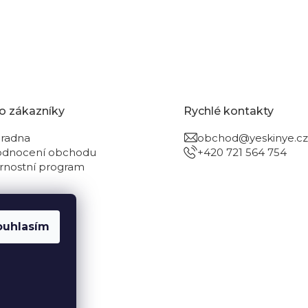
o zákazníky
Rychlé kontakty
radna
obchod@yeskinye.cz
dnocení obchodu
+420 721 564 754
rnostní program
ouhlasím