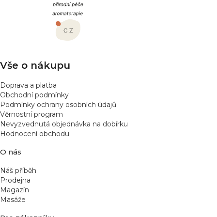
p
a
t
í
Vše o nákupu
Doprava a platba
Obchodní podmínky
Podmínky ochrany osobních údajů
Věrnostní program
Nevyzvednutá objednávka na dobírku
Hodnocení obchodu
O nás
Náš příběh
Prodejna
Magazín
Masáže