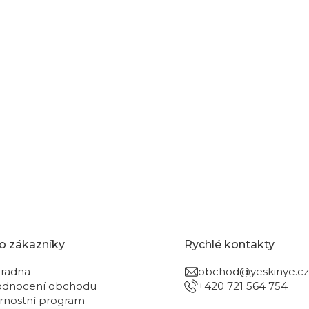
o zákazníky
Rychlé kontakty
radna
obchod@yeskinye.cz
dnocení obchodu
+420 721 564 754
rnostní program