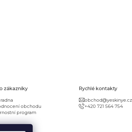
o zákazníky
Rychlé kontakty
radna
obchod@yeskinye.cz
dnocení obchodu
+420 721 564 754
rnostní program