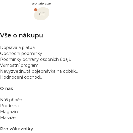
p
a
t
í
Vše o nákupu
Doprava a platba
Obchodní podmínky
Podmínky ochrany osobních údajů
Věrnostní program
Nevyzvednutá objednávka na dobírku
Hodnocení obchodu
O nás
Náš příběh
Prodejna
Magazín
Masáže
Pro zákazníky