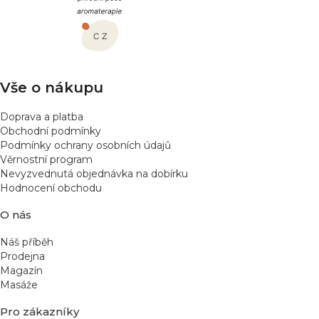
p
a
t
í
Vše o nákupu
Doprava a platba
Obchodní podmínky
Podmínky ochrany osobních údajů
Věrnostní program
Nevyzvednutá objednávka na dobírku
Hodnocení obchodu
O nás
Náš příběh
Prodejna
Magazín
Masáže
Pro zákazníky