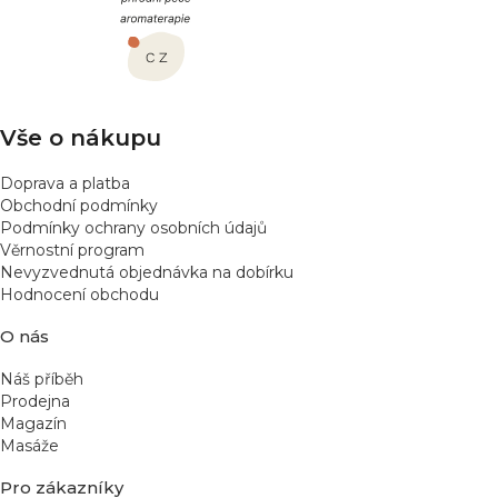
p
a
t
í
Vše o nákupu
Doprava a platba
Obchodní podmínky
Podmínky ochrany osobních údajů
Věrnostní program
Nevyzvednutá objednávka na dobírku
Hodnocení obchodu
O nás
Náš příběh
Prodejna
Magazín
Masáže
Pro zákazníky