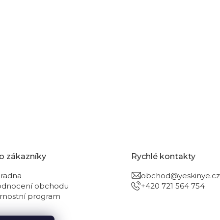
o zákazníky
Rychlé kontakty
radna
obchod@yeskinye.cz
dnocení obchodu
+420 721 564 754
rnostní program